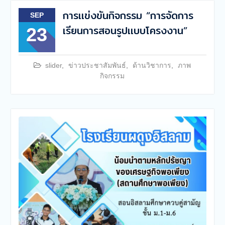
การเเข่งขันกิจกรรม “การจัดการ
SEP
เรียนการสอนรูปเเบบโครงงาน”
23
slider
,
ข่าวประชาสัมพันธ์
,
ด้านวิชาการ
,
ภาพ
กิจกรรม